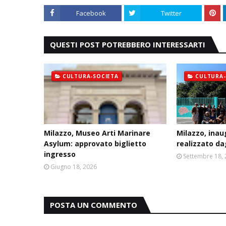
Facebook
Twitter
QUESTI POST POTREBBERO INTERESSARTI
CULTURA-SOCIETA
CULTURA-
Milazzo, Museo Arti Marinare
Milazzo, ina
Asylum: approvato biglietto
realizzato da
ingresso
Settembre 18,
Giugno 18, 2026
POSTA UN COMMENTO