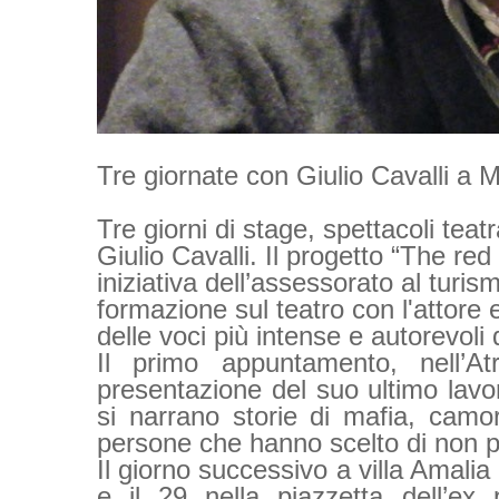
Tre giornate con Giulio Cavalli a 
Tre giorni di stage, spettacoli teatra
Giulio Cavalli. Il progetto “The re
iniziativa dell’assessorato al turi
formazione sul teatro con l'attore e
delle voci più intense e autorevoli de
Il primo appuntamento, nell’A
presentazione del suo ultimo lav
si narrano storie di mafia, camo
persone che hanno scelto di non pi
Il giorno successivo a villa Amalia
e il 29 nella piazzetta dell’ex 