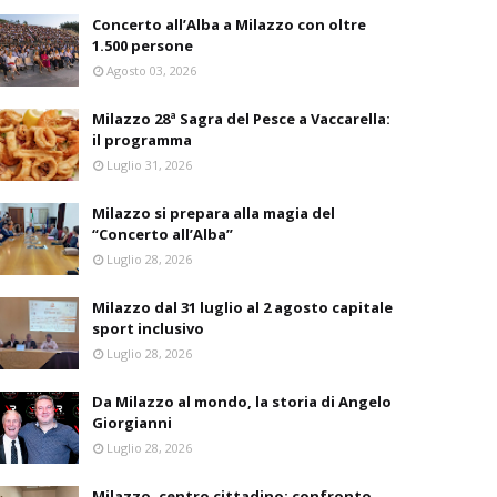
Concerto all’Alba a Milazzo con oltre
1.500 persone
Agosto 03, 2026
Milazzo 28ª Sagra del Pesce a Vaccarella:
il programma
Luglio 31, 2026
Milazzo si prepara alla magia del
“Concerto all’Alba”
Luglio 28, 2026
Milazzo dal 31 luglio al 2 agosto capitale
sport inclusivo
Luglio 28, 2026
Da Milazzo al mondo, la storia di Angelo
Giorgianni
Luglio 28, 2026
Milazzo, centro cittadino: confronto