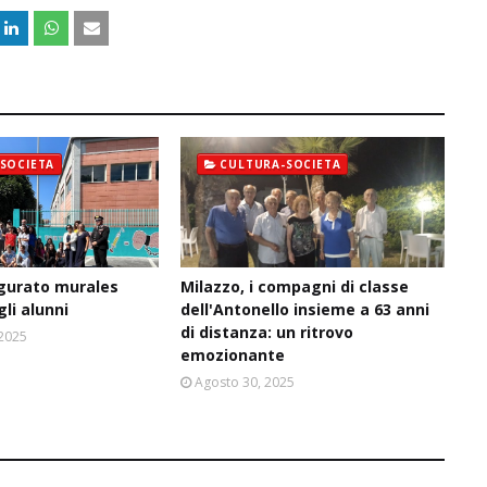
SOCIETA
CULTURA-SOCIETA
ugurato murales
Milazzo, i compagni di classe
gli alunni
dell'Antonello insieme a 63 anni
di distanza: un ritrovo
 2025
emozionante
Agosto 30, 2025