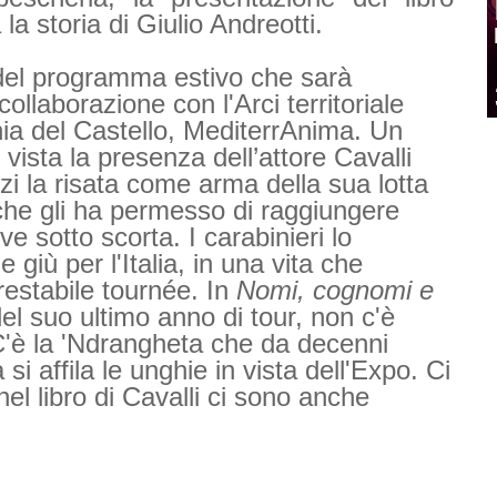
la storia di Giulio Andreotti.
del programma estivo che sarà
llaborazione con l'Arci territoriale
a del Castello, MediterrAnima. Un
ista la presenza dell’attore Cavalli
zi la risata come arma della sua lotta
he gli ha permesso di raggiungere
ve sotto scorta
. I carabinieri lo
ù per l'Italia, in una vita che
estabile tournée. In
Nomi, cognomi e
el suo ultimo anno di tour, non c'è
 C'è la 'Ndrangheta che da decenni
 si affila le unghie in vista dell'Expo. Ci
nel libro di Cavalli ci sono anche