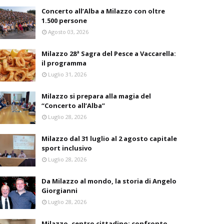
Concerto all’Alba a Milazzo con oltre
1.500 persone
Agosto 03, 2026
Milazzo 28ª Sagra del Pesce a Vaccarella:
il programma
Luglio 31, 2026
Milazzo si prepara alla magia del
“Concerto all’Alba”
Luglio 28, 2026
Milazzo dal 31 luglio al 2 agosto capitale
sport inclusivo
Luglio 28, 2026
Da Milazzo al mondo, la storia di Angelo
Giorgianni
Luglio 28, 2026
Milazzo, centro cittadino: confronto