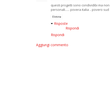
questi progetti sono condividibi ma non fa
personali...... povera italia .. povero sud .
Elimina
Risposte
Rispondi
Rispondi
Aggiungi commento