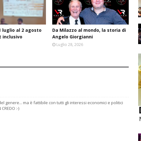
 luglio al 2 agosto
Da Milazzo al mondo, la storia di
t inclusivo
Angelo Giorgianni
6
Luglio 28, 2026
l genere... ma è fattibile con tutti gli interessi economici e politici
N CREDO :-)