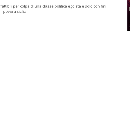
ttibili per colpa di una classe politica egoista e solo con fini
.. povera sicilia